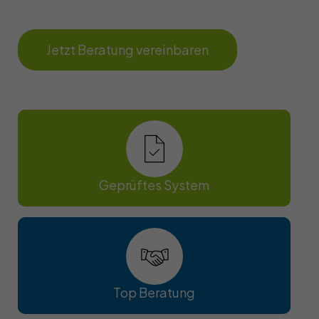
Jetzt Beratung vereinbaren
Geprüftes System
Top Beratung