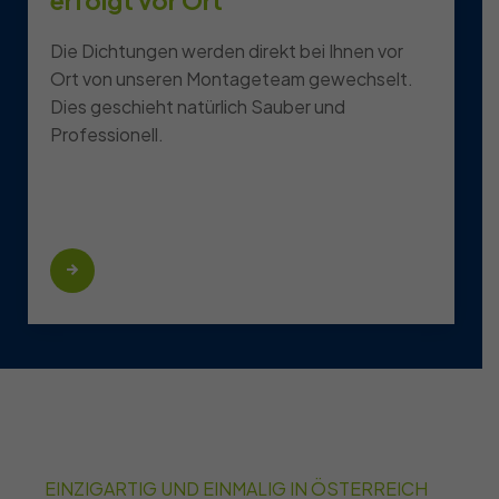
erfolgt vor Ort
Die Dichtungen werden direkt bei Ihnen vor
Ort von unseren Montageteam gewechselt.
Dies geschieht natürlich Sauber und
Professionell.
EINZIGARTIG UND EINMALIG IN ÖSTERREICH