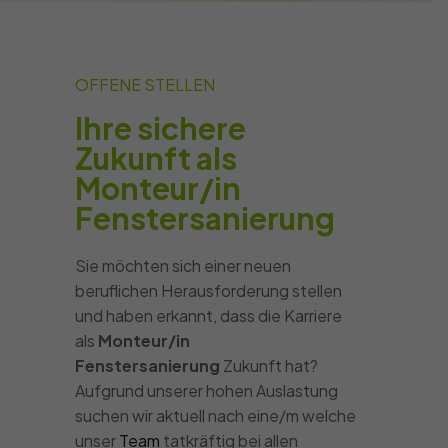
OFFENE STELLEN
Ihre sichere
Zukunft als
Monteur/in
Fenstersanierung
Sie möchten sich einer neuen
beruflichen Herausforderung stellen
und haben erkannt, dass die Karriere
als
Monteur/in
Fenstersanierung
Zukunft hat?
Aufgrund unserer hohen Auslastung
suchen wir aktuell nach eine/m welche
unser
Team
tatkräftig bei allen