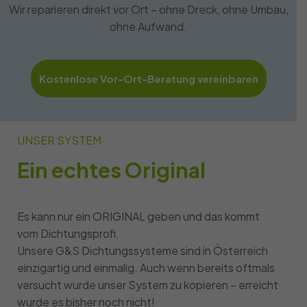
Wir reparieren direkt vor Ort – ohne Dreck, ohne Umbau,
ohne Aufwand.
Kostenlose Vor-Ort-Beratung vereinbaren
UNSER SYSTEM
Ein echtes Original
Es kann nur ein ORIGINAL geben und das kommt
vom Dichtungsprofi.
Unsere G&S Dichtungssysteme sind in Österreich
einzigartig und einmalig. Auch wenn bereits oftmals
versucht wurde unser System zu kopieren – erreicht
wurde es bisher noch nicht!