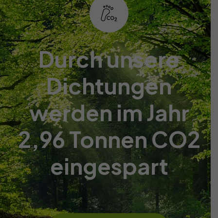
Durch unsere
Dichtungen
werden im Jahr
2,96 Tonnen CO2
eingespart