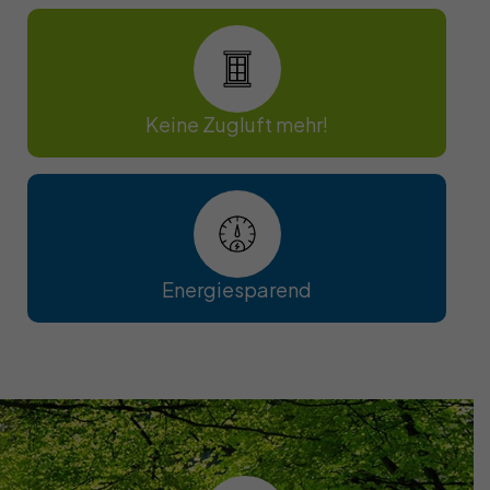
Keine Zugluft mehr!
Energiesparend