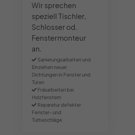
Wir sprechen
speziell Tischler,
Schlosser od.
Fenstermonteur
an.
Sanierungsarbeiten und
Einziehen neuer
Dichtungen in Fenster und
Türen
Fräsarbeiten bei
Holzfenstern
Reparatur defekter
Fenster- und
Türbeschläge