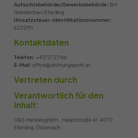
Aufsichtsbehörde/Gewerbebehörde:
BH
Grieskirchen/Eferding
Umsatzsteuer-Identifikationsnummer:
62112911
Kontaktdaten
Telefon:
+4372727166
E-Mail:
office@dichtungsprofi.at
Vertreten durch
Verantwortlich für den
Inhalt:
G&S HandelsgmbH., Hauptstraße 41, 4070
Eferding, Österreich