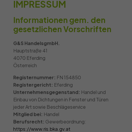
IMPRESSUM
Informationen gem. den
gesetzlichen Vorschriften
G&S HandelsgmbH.
Hauptstraße 41
4070 Eferding
Österreich
Registernummer:
FN 154850
Registergericht:
Eferding
Unternehmensgegenstand:
Handel und
Einbau von Dichtungen in Fenster und Türen
jeder Art sowie Beschlägeservice
Mitglied bei:
Handel
Berufsrecht:
Gewerbeordnung:
https://www.ris.bka.gv.at