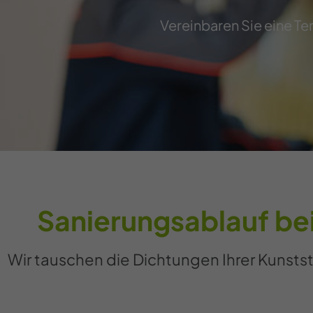
Vereinbaren Sie eine Ter
Sanierungsablauf bei
Wir tauschen die Dichtungen Ihrer Kunstst