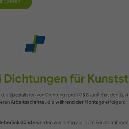
reinbaren
 Dichtungen für Kunstst
die Spezialisten von Dichtungsprofi G&S zunächst den Zustan
teren
Arbeitsschritte,
die
während der Montage
erfolgen:
leberückstände
werden vorsichtig aus dem Fensterrahmen 