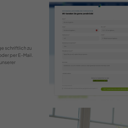
 schriftlich zu
oder per E-Mail.
 unserer