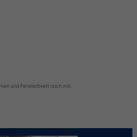
hmen und Fensterbrett noch mit