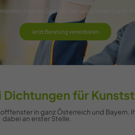
min mit unseren Spezialisten und planen Sie Ihr P
Jetzt Beratung vereinbaren
 Dichtungen für Kunstst
offfenster in ganz Österreich und Bayern. I
dabei an erster Stelle.