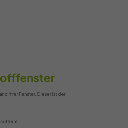
offfenster
d Ihrer Fenster. Dieser ist der
entfernt.