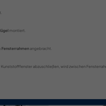
t.
lügel
montiert.
m
Fensterrahmen
angebracht.
 Kunststofffenster abzuschließen, wird zwischen Fensterra